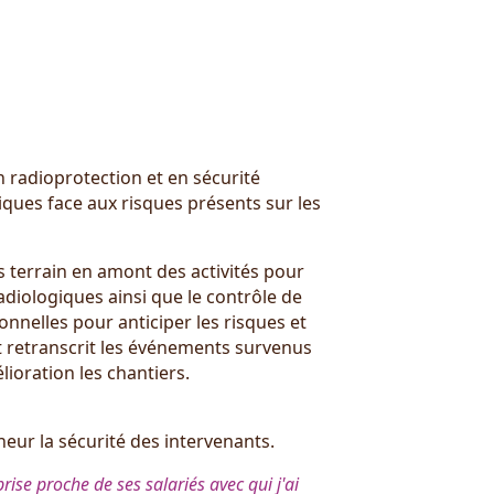
n radioprotection et en sécurité
iques face aux risques présents sur les
s terrain en amont des activités pour
radiologiques ainsi que le contrôle de
ionnelles pour anticiper les risques et
 et retranscrit les événements survenus
lioration les chantiers.
neur la sécurité des intervenants.
ise proche de ses salariés avec qui j'ai