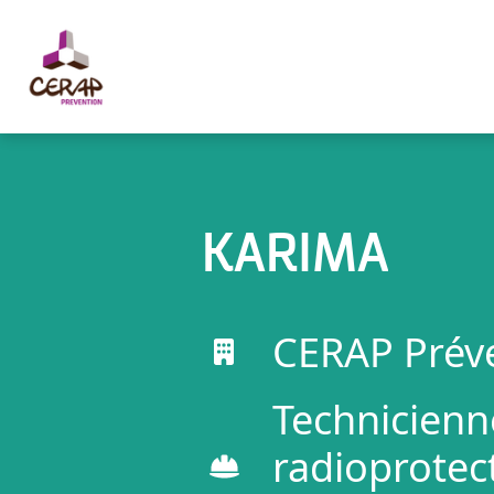
Panneau de gestion des cookies
KARIMA
CERAP Prév
Technicienn
radioprotec