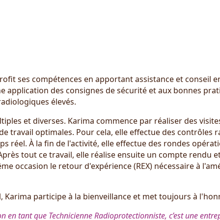
profit ses compétences en apportant assistance et conseil e
nne application des consignes de sécurité et aux bonnes prat
radiologiques élevés.
tiples et diverses. Karima commence par réaliser des visite
e travail optimales. Pour cela, elle effectue des contrôles 
s réel. À la fin de l'activité, elle effectue des rondes opérat
 Après tout ce travail, elle réalise ensuite un compte rendu
même occasion le retour d'expérience (REX) nécessaire à l'amé
, Karima participe à la bienveillance et met toujours à l'hon
n en tant que Technicienne Radioprotectionniste, c’est une entrepr