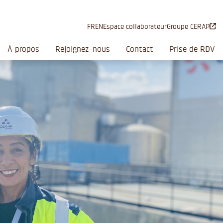
FR
EN
Espace collaborateur
Groupe CERAP
À propos
Rejoignez-nous
Contact
Prise de RDV