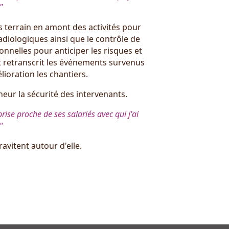
"
s terrain en amont des activités pour
radiologiques ainsi que le contrôle de
ionnelles pour anticiper les risques et
 et retranscrit les événements survenus
lioration les chantiers.
neur la sécurité des intervenants.
ise proche de ses salariés avec qui j'ai
"
avitent autour d'elle.