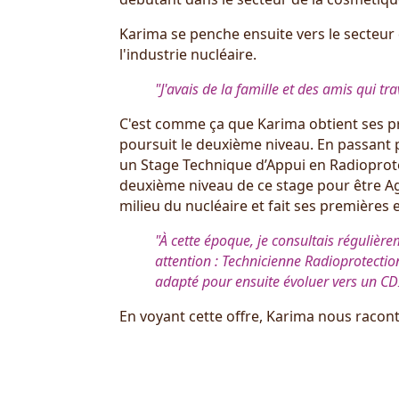
Karima se penche ensuite vers le secteur d
l'industrie nucléaire.
"J'avais de la famille et des amis qui tr
C'est comme ça que Karima obtient ses pre
poursuit le deuxième niveau. En passant 
un Stage Technique d’Appui en Radioprotec
deuxième niveau de ce stage pour être Ag
milieu du nucléaire et fait ses première
"À cette époque, je consultais régulière
attention : Technicienne Radioprotecti
adapté pour ensuite évoluer vers un CDI
En voyant cette offre, Karima nous raconte 