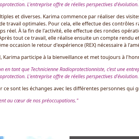
rotection. L'entreprise offre de réelles perspectives d'évolution.
tiples et diverses. Karima commence par réaliser des visite
e travail optimales. Pour cela, elle effectue des contrôles 
s réel. À la fin de l'activité, elle effectue des rondes opérat
 Après tout ce travail, elle réalise ensuite un compte rendu
même occasion le retour d'expérience (REX) nécessaire à l'amé
, Karima participe à la bienveillance et met toujours à l'hon
n en tant que Technicienne Radioprotectionniste, c’est une entrepr
rotection. L'entreprise offre de réelles perspectives d'évolution.
r ce sont les échanges avec les différentes personnes qui gr
ent au cœur de nos préoccupations."