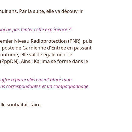
it ans. Par la suite, elle va découvrir
uoi ne pas tenter cette expérience ?"
Premier Niveau Radioprotection (PNR), puis
er poste de Gardienne d'Entrée en passant
coutume, elle valide également le
(ZppDN). Ainsi, Karima se forme dans le
 offre a particulièrement attiré mon
ations correspondantes et un compagnonnage
le souhaitait faire.