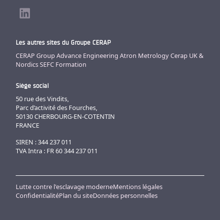
Les autres sites du Groupe CERAP
CERAP Group
Advance Engineering
Atron Metrology
Cerap UK &
Nordics
SEFC Formation
Siège social
50 rue des Vindits,
Parc d’activité des Fourches,
50130 CHERBOURG-EN-COTENTIN
FRANCE
SIREN : 344 237 011
TVA Intra : FR 60 344 237 011
Lutte contre l'esclavage moderne
Mentions légales
Confidentialité
Plan du site
Données personnelles